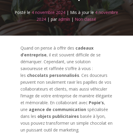
Posté le
4 novembre 2024
|
Mis à jour le
4 novembre
2024
|
par
admin
|
Non classé
Quand on pense à offrir des
cadeaux
d’entreprise
, il est souvent difficile de se
démarquer. Cependant, une solution
savoureuse et raffinée s’offre à vous :
les
chocolats personnalisés
. Ces douceurs
peuvent non seulement ravir les papilles de vos
collaborateurs et clients, mais aussi véhiculer
l’image de votre entreprise de manière élégante
et mémorable. En collaborant avec
Popie’s
,
une
agence de communication
spécialisée
dans les
objets publicitaires
basée à lyon,
vous pouvez transformer un simple chocolat en
un puissant outil de marketing.