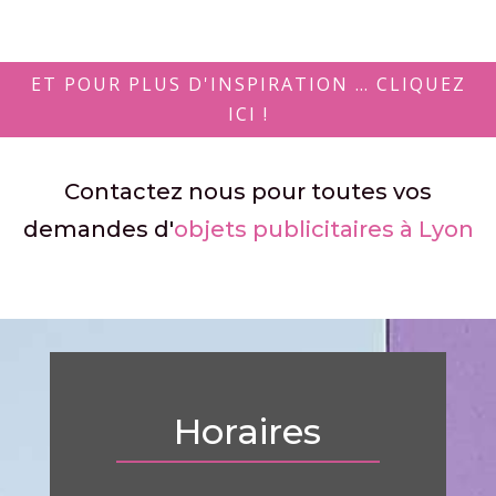
ET POUR PLUS D'INSPIRATION … CLIQUEZ
ICI !
Contactez nous pour toutes vos
demandes d'
objets publicitaires à Lyon
Horaires