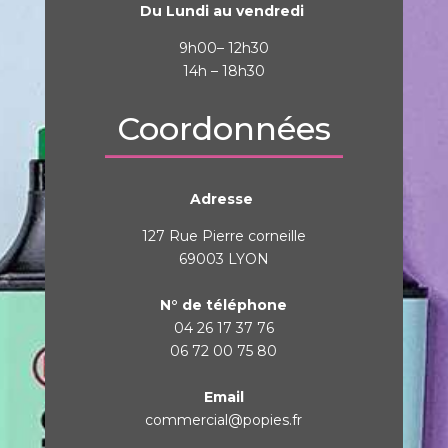
Du Lundi au vendredi
9h00– 12h30
14h – 18h30
Coordonnées
Adresse
127 Rue Pierre corneille
69003 LYON
N° de téléphone
04 26 17 37 76
06 72 00 75 80
Email
commercial@popies.fr