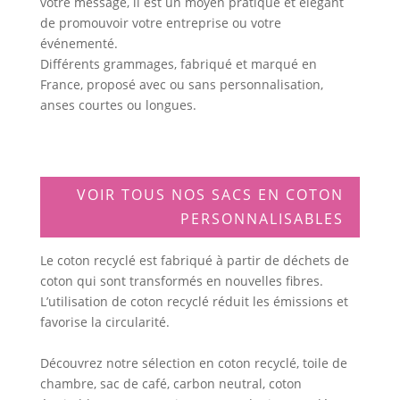
votre message, il est un moyen pratique et élégant
de promouvoir votre entreprise ou votre
événementé.
Différents grammages, fabriqué et marqué en
France, proposé avec ou sans personnalisation,
anses courtes ou longues.
VOIR TOUS NOS SACS EN COTON
PERSONNALISABLES
Le coton recyclé est fabriqué à partir de déchets de
coton qui sont transformés en nouvelles fibres.
L’utilisation de coton recyclé réduit les émissions et
favorise la circularité.
Découvrez notre sélection en coton recyclé, toile de
chambre, sac de café, carbon neutral, coton