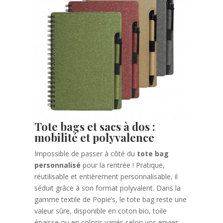
Tote bags et sacs à dos :
mobilité et polyvalence
Impossible de passer à côté du
tote bag
personnalisé
pour la rentrée ! Pratique,
réutilisable et entièrement personnalisable, il
séduit grâce à son format polyvalent. Dans la
gamme textile de Popie’s, le tote bag reste une
valeur sûre, disponible en coton bio, toile
épaisse ou en coloris variés selon vos envies.