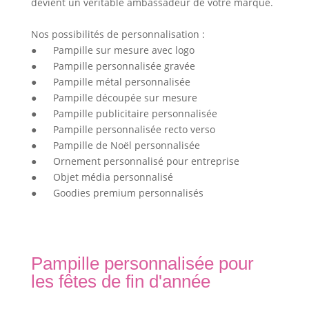
devient un véritable ambassadeur de votre marque.
Nos possibilités de personnalisation :
●
Pampille sur mesure avec logo
●
Pampille personnalisée gravée
●
Pampille métal personnalisée
●
Pampille découpée sur mesure
●
Pampille publicitaire personnalisée
●
Pampille personnalisée recto verso
●
Pampille de Noël personnalisée
●
Ornement personnalisé pour entreprise
●
Objet média personnalisé
●
Goodies premium personnalisés
Pampille personnalisée pour
les fêtes de fin d'année